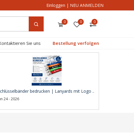
Einloggen
|
NEU ANMELDEN
0
0
0
Kontaktieren Sie uns
Bestellung verfolgen
chlüsselbänder bedrucken | Lanyards mit Logo ..
un 24 - 2026