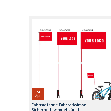
24
Apr
Fahrradfahne Fahrradwimpel
Sicherheitswimpel günst...