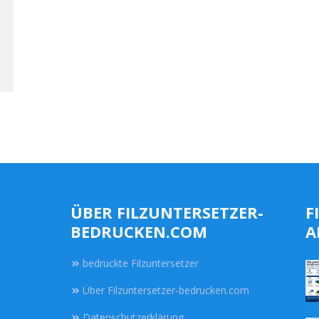
ÜBER FILZUNTERSETZER-
F
BEDRUCKEN.COM
A
bedruckte Filzuntersetzer
Über Filzuntersetzer-bedrucken.com
Datenschutzerklärung