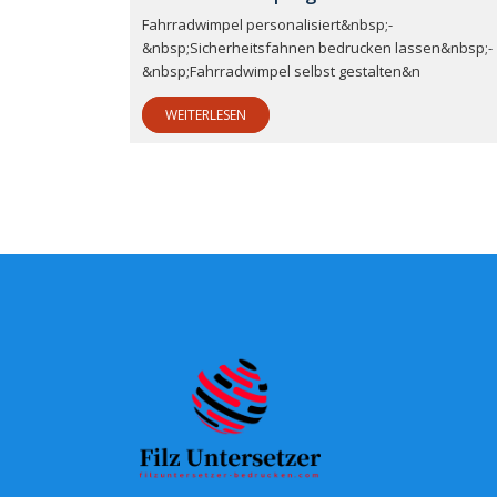
Fahrradwimpel personalisiert&nbsp;-
&nbsp;Sicherheitsfahnen bedrucken lassen&nbsp;-
&nbsp;Fahrradwimpel selbst gestalten&n
WEITERLESEN