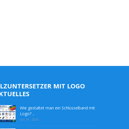
ILZUNTERSETZER MIT LOGO
KTUELLES
Wie gestaltet man ein Schlüsselband mit
Logo? ..
Jun 24 - 2026