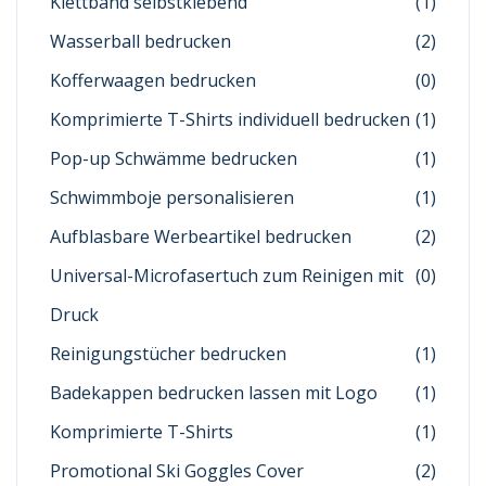
Klettband selbstklebend
(1)
Wasserball bedrucken
(2)
Kofferwaagen bedrucken
(0)
Komprimierte T-Shirts individuell bedrucken
(1)
Pop-up Schwämme bedrucken
(1)
Schwimmboje personalisieren
(1)
Aufblasbare Werbeartikel bedrucken
(2)
Universal-Microfasertuch zum Reinigen mit
(0)
Druck
Reinigungstücher bedrucken
(1)
Badekappen bedrucken lassen mit Logo
(1)
Komprimierte T-Shirts
(1)
Promotional Ski Goggles Cover
(2)