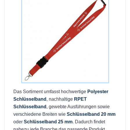
Das Sortiment umfasst hochwertige
Polyester
Schlüsselband
, nachhaltige
RPET
Schlüsselband
, gewebte Ausführungen sowie
verschiedene Breiten wie
Schlüsselband 20 mm
oder
Schlüsselband 25 mm
. Dadurch findet
nahezu jede Branche das passende Produkt.