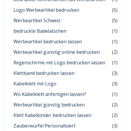
Logo Werbeartikel bedrucken
(5)
Werbeartikel Schweiz
(5)
bedruckte Badelatschen
(1)
Werbeartikel bedrucken lassen
(1)
Werbeartikel günstig online bedrucken
(2)
Regenschirme mit Logo bedrucken lassen
(1)
Klettband bedrucken lassen
(3)
Kabelklett mit Logo
(3)
Wo Kabelklett anfertigen lassen?
(1)
Werbeartikel günstig bedrucken
(2)
Klett Kabelbinder bedrucken lassen
(2)
Zauberwürfel Personalisiert
(3)