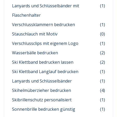
Lanyards und Schlüsselbänder mit
(1)
Flaschenhalter
Verschlussklammern bedrucken
(1)
Stauschlauch mit Motiv
(0)
Verschlussclips mit eigenem Logo
(1)
Wasserbälle bedrucken
(2)
Ski Klettband bedrucken lassen
(2)
Ski Klettband Langlauf bedrucken
(1)
Lanyards und Schlüsselbänder
(1)
Skihelmüberzieher bedrucken
(4)
Skibrillenschutz personalisiert
(1)
Sonnenbrille bedrucken günstig
(1)