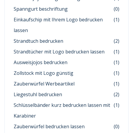
Spanngurt beschriftung
(0)
Einkaufschip mit Ihrem Logo bedrucken
(1)
lassen
Strandtuch bedrucken
(2)
Strandtücher mit Logo bedrucken lassen
(1)
Ausweisjojos bedrucken
(1)
Zollstock mit Logo günstig
(1)
Zauberwürfel Werbeartikel
(1)
Liegestuhl bedrucken
(2)
Schlüsselbänder kurz bedrucken lassen mit
(1)
Karabiner
Zauberwürfel bedrucken lassen
(0)