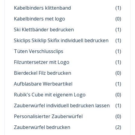
Kabelbinders klittenband
(1)
Kabelbinders met logo
(0)
Ski Klettbänder bedrucken
(1)
Skiclips Skiklip Skifix individuell bedrucken
(1)
Tüten Verschlussclips
(1)
Filzuntersetzer mit Logo
(1)
Bierdeckel Filz bedrucken
(0)
Aufblasbare Werbeartikel
(1)
Rubik's Cube mit eigenem Logo
(0)
Zauberwürfel individuell bedrucken lassen
(1)
Personalisierter Zauberwürfel
(0)
Zauberwürfel bedrucken
(2)