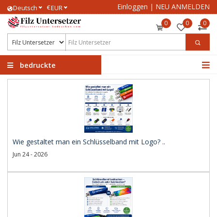
Einloggen
|
NEU ANMELDEN
€
Deutsch
EUR
0
0
0
bedruckte
Filzuntersetzer
Wie gestaltet man ein Schlüsselband mit Logo? ..
Jun 24 - 2026