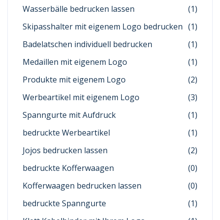
Wasserbälle bedrucken lassen
(1)
Skipasshalter mit eigenem Logo bedrucken
(1)
Badelatschen individuell bedrucken
(1)
Medaillen mit eigenem Logo
(1)
Produkte mit eigenem Logo
(2)
Werbeartikel mit eigenem Logo
(3)
Spanngurte mit Aufdruck
(1)
bedruckte Werbeartikel
(1)
Jojos bedrucken lassen
(2)
bedruckte Kofferwaagen
(0)
Kofferwaagen bedrucken lassen
(0)
bedruckte Spanngurte
(1)