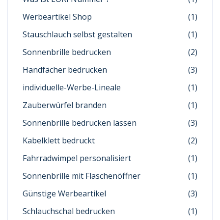
Werbeartikel Shop
(1)
Stauschlauch selbst gestalten
(1)
Sonnenbrille bedrucken
(2)
Handfächer bedrucken
(3)
individuelle-Werbe-Lineale
(1)
Zauberwürfel branden
(1)
Sonnenbrille bedrucken lassen
(3)
Kabelklett bedruckt
(2)
Fahrradwimpel personalisiert
(1)
Sonnenbrille mit Flaschenöffner
(1)
Günstige Werbeartikel
(3)
Schlauchschal bedrucken
(1)