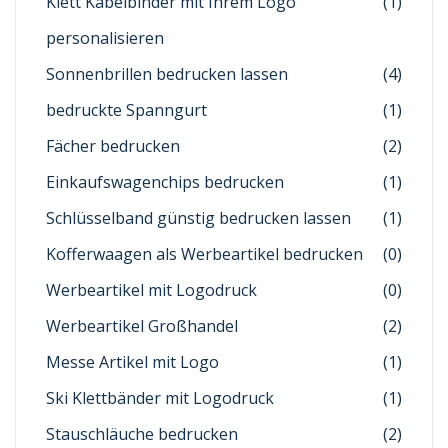
Klett Kabelbinder mit Ihrem Logo
(1)
personalisieren
Sonnenbrillen bedrucken lassen
(4)
bedruckte Spanngurt
(1)
Fächer bedrucken
(2)
Einkaufswagenchips bedrucken
(1)
Schlüsselband günstig bedrucken lassen
(1)
Kofferwaagen als Werbeartikel bedrucken
(0)
Werbeartikel mit Logodruck
(0)
Werbeartikel Großhandel
(2)
Messe Artikel mit Logo
(1)
Ski Klettbänder mit Logodruck
(1)
Stauschläuche bedrucken
(2)