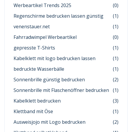
Werbeartikel Trends 2025
(0)
Regenschirme bedrucken lassen günstig
(1)
venenstauer.net
(1)
Fahrradwimpel Werbeartikel
(0)
gepresste T-Shirts
(1)
Kabelklett mit logo bedrucken lassen
(1)
bedruckte Wasserbälle
(1)
Sonnenbrille günstig bedrucken
(2)
Sonnenbrille mit Flaschenöffner bedrucken
(1)
Kabelklett bedrucken
(3)
Klettband mit Öse
(1)
Ausweisjojo mit Logo bedrucken
(2)