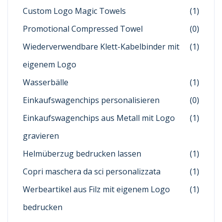
Custom Logo Magic Towels
(1)
Promotional Compressed Towel
(0)
Wiederverwendbare Klett-Kabelbinder mit
(1)
eigenem Logo
Wasserbälle
(1)
Einkaufswagenchips personalisieren
(0)
Einkaufswagenchips aus Metall mit Logo
(1)
gravieren
Helmüberzug bedrucken lassen
(1)
Copri maschera da sci personalizzata
(1)
Werbeartikel aus Filz mit eigenem Logo
(1)
bedrucken