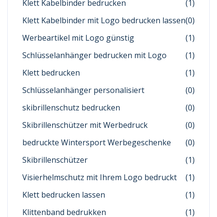
Klett Kabelbinder bedrucken
(1)
Klett Kabelbinder mit Logo bedrucken lassen
(0)
Werbeartikel mit Logo günstig
(1)
Schlüsselanhänger bedrucken mit Logo
(1)
Klett bedrucken
(1)
Schlüsselanhänger personalisiert
(0)
skibrillenschutz bedrucken
(0)
Skibrillenschützer mit Werbedruck
(0)
bedruckte Wintersport Werbegeschenke
(0)
Skibrillenschützer
(1)
Visierhelmschutz mit Ihrem Logo bedruckt
(1)
Klett bedrucken lassen
(1)
Klittenband bedrukken
(1)