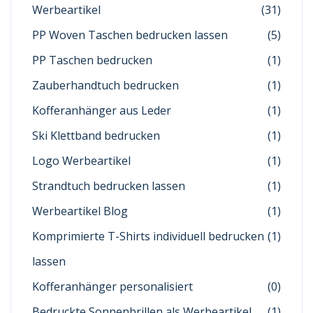
Werbeartikel
(31)
PP Woven Taschen bedrucken lassen
(5)
PP Taschen bedrucken
(1)
Zauberhandtuch bedrucken
(1)
Kofferanhänger aus Leder
(1)
Ski Klettband bedrucken
(1)
Logo Werbeartikel
(1)
Strandtuch bedrucken lassen
(1)
Werbeartikel Blog
(1)
Komprimierte T-Shirts individuell bedrucken
(1)
lassen
Kofferanhänger personalisiert
(0)
Bedruckte Sonnenbrillen als Werbeartikel
(1)