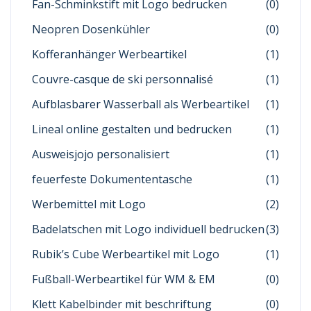
Fan-Schminkstift mit Logo bedrucken
(0)
Neopren Dosenkühler
(0)
Kofferanhänger Werbeartikel
(1)
Couvre-casque de ski personnalisé
(1)
Aufblasbarer Wasserball als Werbeartikel
(1)
Lineal online gestalten und bedrucken
(1)
Ausweisjojo personalisiert
(1)
feuerfeste Dokumententasche
(1)
Werbemittel mit Logo
(2)
Badelatschen mit Logo individuell bedrucken
(3)
Rubik’s Cube Werbeartikel mit Logo
(1)
Fußball-Werbeartikel für WM & EM
(0)
Klett Kabelbinder mit beschriftung
(0)