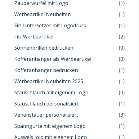
Zauberwürfel mit Logo
(1)
Werbeartikel Neuheiten
(1)
Filz Untersetzer mit Logodruck
(1)
Filz Werbeartikel
(2)
Sonnenbrillen bedrucken
(0)
Kofferanhänger als Werbeartikel
(0)
Kofferanhänger bedrucken
(1)
Werbeartikel Neuheiten 2025
(1)
Stauschlauch mit eigenem Logo
(0)
Stauschlauch personalisiert
(1)
Venenstauer personalisiert
(3)
Spanngurte mit eigenem Logo
(1)
Ausweis Jojo mit eigenem Logo
(1)