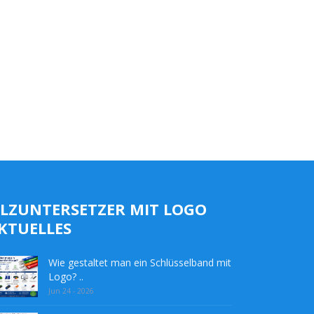
ILZUNTERSETZER MIT LOGO
KTUELLES
Wie gestaltet man ein Schlüsselband mit
Logo? ..
Jun 24 - 2026