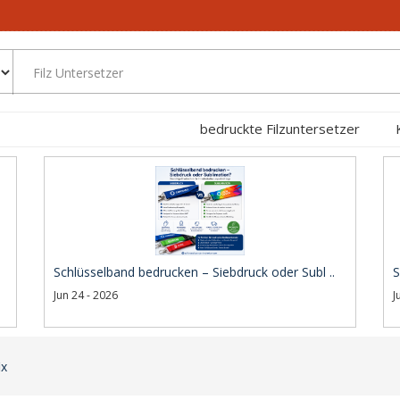
bedruckte Filzuntersetzer
Schlüsselband bedrucken – Siebdruck oder Subl ..
S
Jun 24 - 2026
J
ix