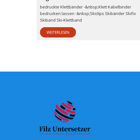
bedruckte Klettbänder -&nbsp;Klett Kabelbinder
bedrucken lassen -&nbsp;Skiclips Skibänder Skifix
Skiband Ski-Klettband
WEITERLESEN