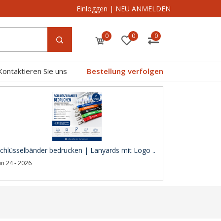
Einloggen
|
NEU ANMELDEN
0
0
0
Kontaktieren Sie uns
Bestellung verfolgen
chlüsselbänder bedrucken | Lanyards mit Logo ..
un 24 - 2026