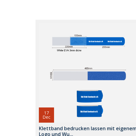
17
Dec
Klettband bedrucken lassen mit eigene
Logo und Wu...