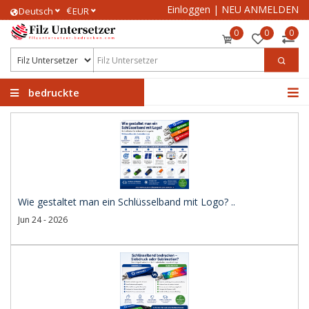
Einloggen
|
NEU ANMELDEN
€
Deutsch
EUR
0
0
0
bedruckte
Filzuntersetzer
Wie gestaltet man ein Schlüsselband mit Logo? ..
Jun 24 - 2026