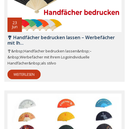
23
Jun
🎐 Handfächer bedrucken lassen – Werbefächer
mit Ih...
🎐&nbsp;Handfächer bedrucken lassen&nbsp;–
&nbsp;Werbefächer mit Ihrem LogoIndividuelle
Handfächer&nbsp;als stilvo
WEITERLESEN