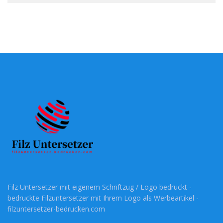
Filz Untersetzer mit eigenem Schriftzug / Logo bedruckt -
bedruckte Filzuntersetzer mit Ihrem Logo als Werbeartikel -
filzuntersetzer-bedrucken.com