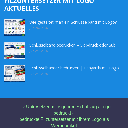
FILZUNTERSETZER MIT LOGO
AKTUELLES
Wie gestaltet man ein Schlüsselband mit Logo? ..
Jun 24 - 2026
Schlüsselband bedrucken – Siebdruck oder Subl ..
Jun 24 - 2026
Schlüsselbänder bedrucken | Lanyards mit Logo ..
Jun 24 - 2026
Filz Untersetzer mit eigenem Schriftzug / Logo
bedruckt -
bedruckte Filzuntersetzer mit Ihrem Logo als
Werbeartikel