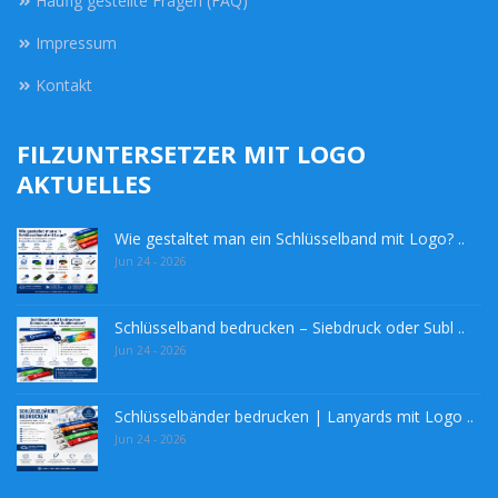
Häufig gestellte Fragen (FAQ)
Impressum
Kontakt
FILZUNTERSETZER MIT LOGO
AKTUELLES
Wie gestaltet man ein Schlüsselband mit Logo? ..
Jun 24 - 2026
Schlüsselband bedrucken – Siebdruck oder Subl ..
Jun 24 - 2026
Schlüsselbänder bedrucken | Lanyards mit Logo ..
Jun 24 - 2026