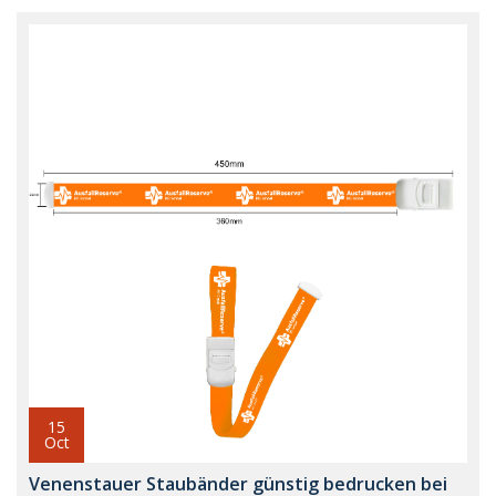
15
Oct
Venenstauer Staubänder günstig bedrucken bei