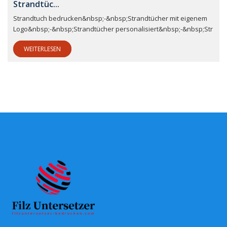
Strandtüc...
Strandtuch bedrucken&nbsp;-&nbsp;Strandtücher mit eigenem
Logo&nbsp;-&nbsp;Strandtücher personalisiert&nbsp;-&nbsp;Str
WEITERLESEN