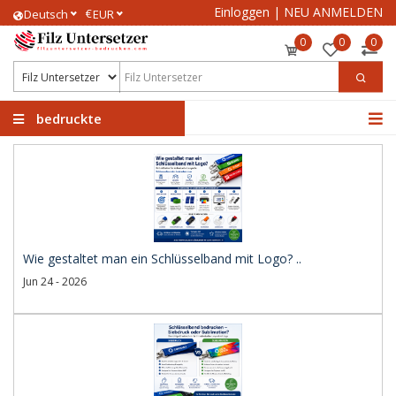
Einloggen
|
NEU ANMELDEN
€
Deutsch
EUR
0
0
0
bedruckte
Filzuntersetzer
Wie gestaltet man ein Schlüsselband mit Logo? ..
Jun 24 - 2026