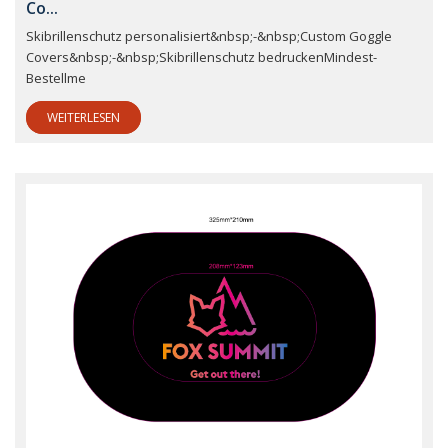
Co...
Skibrillenschutz personalisiert&nbsp;-&nbsp;Custom Goggle
Covers&nbsp;-&nbsp;Skibrillenschutz bedruckenMindest-
Bestellme
WEITERLESEN