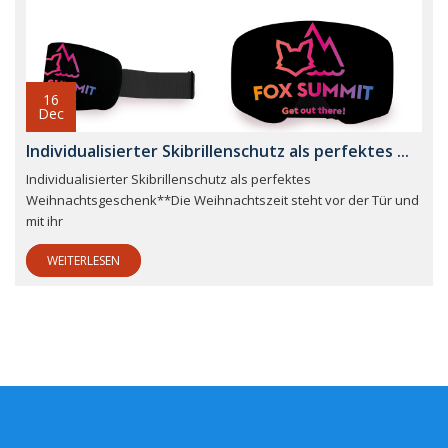
16
Dec
Individualisierter Skibrillenschutz als perfektes ...
Individualisierter Skibrillenschutz als perfektes
Weihnachtsgeschenk**Die Weihnachtszeit steht vor der Tür und
mit ihr
WEITERLESEN