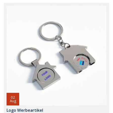
02
Aug
Logo Werbeartikel