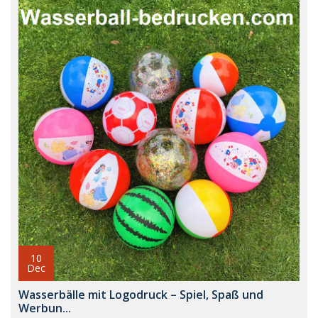
10
Dec
Wasserbälle mit Logodruck – Spiel, Spaß und
Werbun...