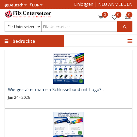
Einloggen
|
NEU ANMELDEN
€
Deutsch
EUR
0
0
0
bedruckte
Filzuntersetzer
Wie gestaltet man ein Schlüsselband mit Logo? ..
Jun 24 - 2026