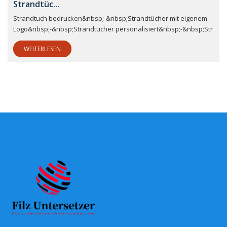
Strandtüc...
Strandtuch bedrucken&nbsp;-&nbsp;Strandtücher mit eigenem
Logo&nbsp;-&nbsp;Strandtücher personalisiert&nbsp;-&nbsp;Str
WEITERLESEN