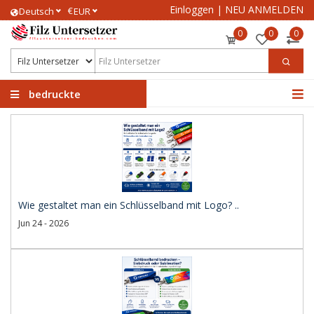
Einloggen
|
NEU ANMELDEN
€
Deutsch
EUR
0
0
0
bedruckte
Filzuntersetzer
Wie gestaltet man ein Schlüsselband mit Logo? ..
Jun 24 - 2026