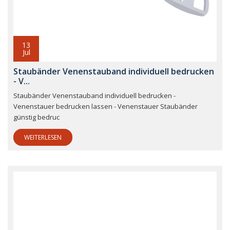
13
Jul
Staubänder Venenstauband individuell bedrucken
- V...
Staubänder Venenstauband individuell bedrucken -
Venenstauer bedrucken lassen - Venenstauer Staubänder
günstig bedruc
WEITERLESEN