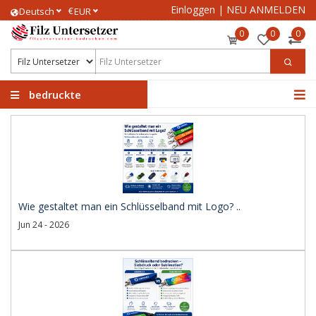
Einloggen
|
NEU ANMELDEN
€
Deutsch
EUR
0
0
0
bedruckte
Filzuntersetzer
Wie gestaltet man ein Schlüsselband mit Logo? ..
Jun 24 - 2026