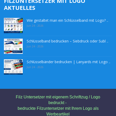
FILZUNTERSETZER MIT LOGO
AKTUELLES
Wie gestaltet man ein Schlüsselband mit Logo? ..
Jun 24 - 2026
Schlüsselband bedrucken – Siebdruck oder Subl ..
Jun 24 - 2026
Schlüsselbänder bedrucken | Lanyards mit Logo ..
Jun 24 - 2026
Filz Untersetzer mit eigenem Schriftzug / Logo
bedruckt -
bedruckte Filzuntersetzer mit Ihrem Logo als
Werbeartikel