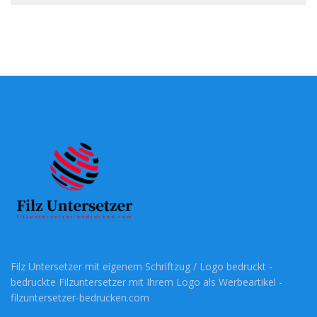
Filz Untersetzer mit eigenem Schriftzug / Logo bedruckt -
bedruckte Filzuntersetzer mit Ihrem Logo als Werbeartikel -
filzuntersetzer-bedrucken.com