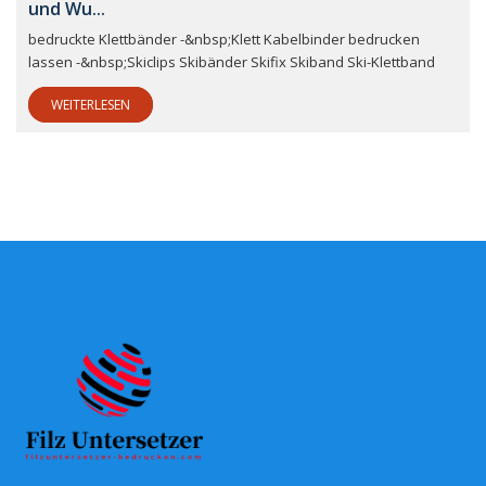
und Wu...
bedruckte Klettbänder -&nbsp;Klett Kabelbinder bedrucken
lassen -&nbsp;Skiclips Skibänder Skifix Skiband Ski-Klettband
WEITERLESEN