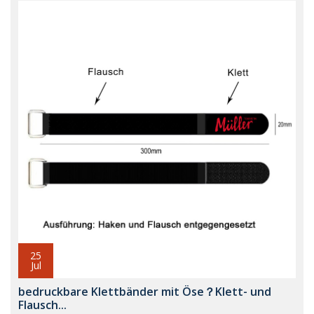
25
Jul
bedruckbare Klettbänder mit Öse？Klett- und
Flausch...