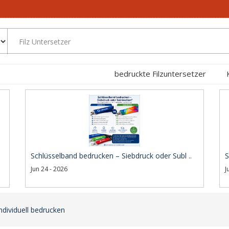
bedruckte Filzuntersetzer
Schlüsselband bedrucken – Siebdruck oder Subl ..
S
Jun 24 - 2026
J
ndividuell bedrucken