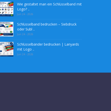
Wie gestaltet man ein Schlüsselband mit
Logo? ..
Jun 24 - 2026
Schlüsselband bedrucken – Siebdruck
oder Subl ..
Jun 24 - 2026
Schlüsselbänder bedrucken | Lanyards
mit Logo ..
Jun 24 - 2026