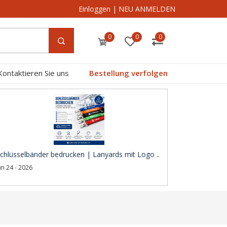
Einloggen
|
NEU ANMELDEN
0
0
0
Kontaktieren Sie uns
Bestellung verfolgen
chlüsselbänder bedrucken | Lanyards mit Logo ..
un 24 - 2026