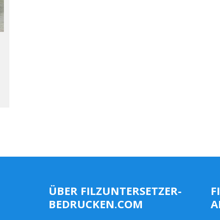
ÜBER FILZUNTERSETZER-
F
BEDRUCKEN.COM
A