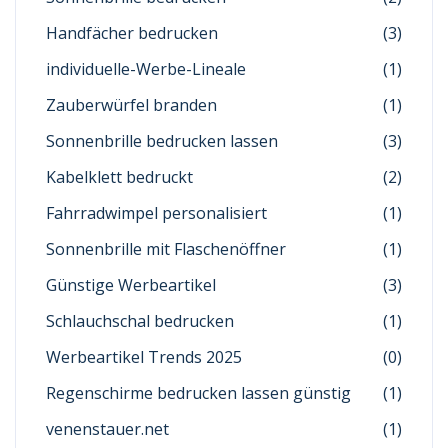
Handfächer bedrucken
(3)
individuelle-Werbe-Lineale
(1)
Zauberwürfel branden
(1)
Sonnenbrille bedrucken lassen
(3)
Kabelklett bedruckt
(2)
Fahrradwimpel personalisiert
(1)
Sonnenbrille mit Flaschenöffner
(1)
Günstige Werbeartikel
(3)
Schlauchschal bedrucken
(1)
Werbeartikel Trends 2025
(0)
Regenschirme bedrucken lassen günstig
(1)
venenstauer.net
(1)