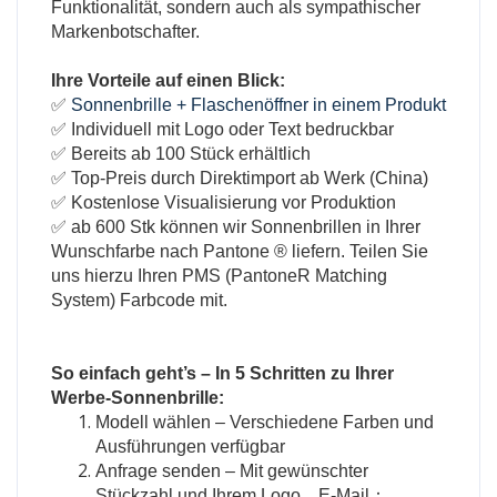
Funktionalität, sondern auch als sympathischer
Markenbotschafter.
Ihre Vorteile auf einen Blick:
✅
Sonnenbrille + Flaschenöffner in einem Produkt
✅ Individuell mit Logo oder Text bedruckbar
✅ Bereits ab 100 Stück erhältlich
✅ Top-Preis durch Direktimport ab Werk (China)
✅ Kostenlose Visualisierung vor Produktion
✅ ab 600 Stk können wir Sonnenbrillen in Ihrer
Wunschfarbe nach Pantone ® liefern. Teilen Sie
uns hierzu Ihren PMS (PantoneR Matching
System) Farbcode mit.
So einfach geht’s – In 5 Schritten zu Ihrer
Werbe-Sonnenbrille:
Modell wählen – Verschiedene Farben und
Ausführungen verfügbar
Anfrage senden – Mit gewünschter
Stückzahl und Ihrem Logo，E-Mail：