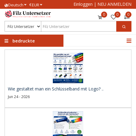
Einloggen
|
NEU ANMELDEN
€
Deutsch
EUR
0
0
0
bedruckte
Filzuntersetzer
Wie gestaltet man ein Schlüsselband mit Logo? ..
Jun 24 - 2026