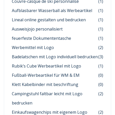
Couvre-casque de ski personnalisé
(1)
Aufblasbarer Wasserball als Werbeartikel
(1)
Lineal online gestalten und bedrucken
(1)
Ausweisjojo personalisiert
(1)
feuerfeste Dokumententasche
(1)
Werbemittel mit Logo
(2)
Badelatschen mit Logo individuell bedrucken
(3)
Rubik’s Cube Werbeartikel mit Logo
(1)
Fußball-Werbeartikel für WM & EM
(0)
Klett Kabelbinder mit beschriftung
(0)
Campingstuhl faltbar leicht mit Logo
(2)
bedrucken
Einkaufswagenchips mit eigenem Logo
(2)