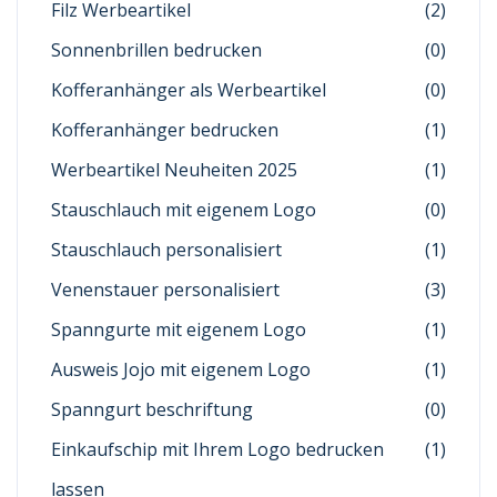
Filz Werbeartikel
(2)
Sonnenbrillen bedrucken
(0)
Kofferanhänger als Werbeartikel
(0)
Kofferanhänger bedrucken
(1)
Werbeartikel Neuheiten 2025
(1)
Stauschlauch mit eigenem Logo
(0)
Stauschlauch personalisiert
(1)
Venenstauer personalisiert
(3)
Spanngurte mit eigenem Logo
(1)
Ausweis Jojo mit eigenem Logo
(1)
Spanngurt beschriftung
(0)
Einkaufschip mit Ihrem Logo bedrucken
(1)
lassen