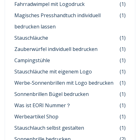
Fahrradwimpel mit Logodruck
(1)
Magisches Presshandtuch individuell
(1)
bedrucken lassen
Stauschläuche
(1)
Zauberwürfel individuell bedrucken
(1)
Campingstühle
(1)
Stauschläuche mit eigenem Logo
(1)
Werbe-Sonnenbrillen mit Logo bedrucken
(1)
Sonnenbrillen Bügel bedrucken
(1)
Was ist EORI Nummer？
(1)
Werbeartikel Shop
(1)
Stauschlauch selbst gestalten
(1)
Sonnenbrille bedrucken
(2)