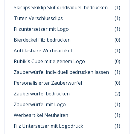
Skiclips Skiklip Skifix individuell bedrucken
(1)
Tüten Verschlussclips
(1)
Filzuntersetzer mit Logo
(1)
Bierdeckel Filz bedrucken
(0)
Aufblasbare Werbeartikel
(1)
Rubik's Cube mit eigenem Logo
(0)
Zauberwürfel individuell bedrucken lassen
(1)
Personalisierter Zauberwürfel
(0)
Zauberwürfel bedrucken
(2)
Zauberwürfel mit Logo
(1)
Werbeartikel Neuheiten
(1)
Filz Untersetzer mit Logodruck
(1)