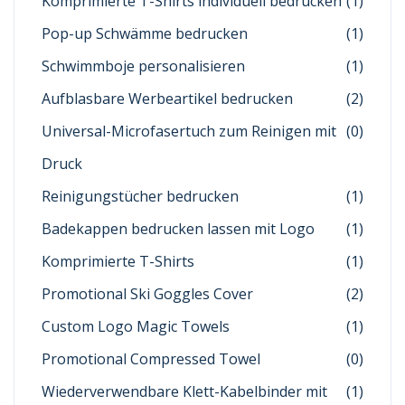
Komprimierte T-Shirts individuell bedrucken
(1)
Pop-up Schwämme bedrucken
(1)
Schwimmboje personalisieren
(1)
Aufblasbare Werbeartikel bedrucken
(2)
Universal-Microfasertuch zum Reinigen mit
(0)
Druck
Reinigungstücher bedrucken
(1)
Badekappen bedrucken lassen mit Logo
(1)
Komprimierte T-Shirts
(1)
Promotional Ski Goggles Cover
(2)
Custom Logo Magic Towels
(1)
Promotional Compressed Towel
(0)
Wiederverwendbare Klett-Kabelbinder mit
(1)