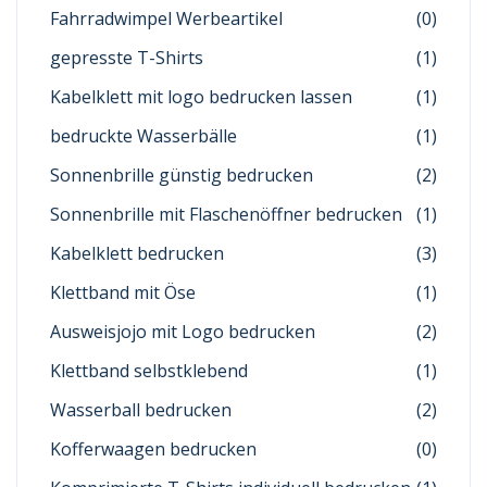
Fahrradwimpel Werbeartikel
(0)
gepresste T-Shirts
(1)
Kabelklett mit logo bedrucken lassen
(1)
bedruckte Wasserbälle
(1)
Sonnenbrille günstig bedrucken
(2)
Sonnenbrille mit Flaschenöffner bedrucken
(1)
Kabelklett bedrucken
(3)
Klettband mit Öse
(1)
Ausweisjojo mit Logo bedrucken
(2)
Klettband selbstklebend
(1)
Wasserball bedrucken
(2)
Kofferwaagen bedrucken
(0)