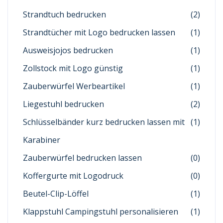
Strandtuch bedrucken
(2)
Strandtücher mit Logo bedrucken lassen
(1)
Ausweisjojos bedrucken
(1)
Zollstock mit Logo günstig
(1)
Zauberwürfel Werbeartikel
(1)
Liegestuhl bedrucken
(2)
Schlüsselbänder kurz bedrucken lassen mit
(1)
Karabiner
Zauberwürfel bedrucken lassen
(0)
Koffergurte mit Logodruck
(0)
Beutel-Clip-Löffel
(1)
Klappstuhl Campingstuhl personalisieren
(1)