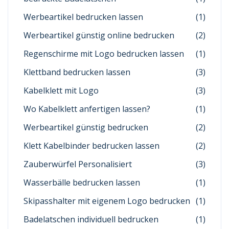
Werbeartikel bedrucken lassen
(1)
Werbeartikel günstig online bedrucken
(2)
Regenschirme mit Logo bedrucken lassen
(1)
Klettband bedrucken lassen
(3)
Kabelklett mit Logo
(3)
Wo Kabelklett anfertigen lassen?
(1)
Werbeartikel günstig bedrucken
(2)
Klett Kabelbinder bedrucken lassen
(2)
Zauberwürfel Personalisiert
(3)
Wasserbälle bedrucken lassen
(1)
Skipasshalter mit eigenem Logo bedrucken
(1)
Badelatschen individuell bedrucken
(1)