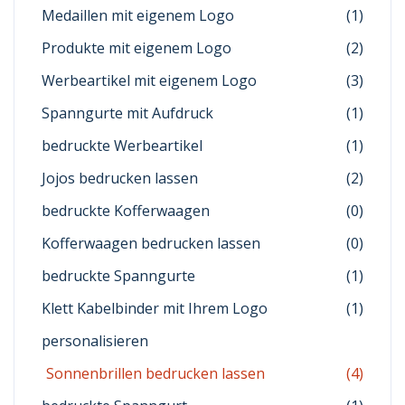
Medaillen mit eigenem Logo
(1)
Produkte mit eigenem Logo
(2)
Werbeartikel mit eigenem Logo
(3)
Spanngurte mit Aufdruck
(1)
bedruckte Werbeartikel
(1)
Jojos bedrucken lassen
(2)
bedruckte Kofferwaagen
(0)
Kofferwaagen bedrucken lassen
(0)
bedruckte Spanngurte
(1)
Klett Kabelbinder mit Ihrem Logo
(1)
personalisieren
Sonnenbrillen bedrucken lassen
(4)