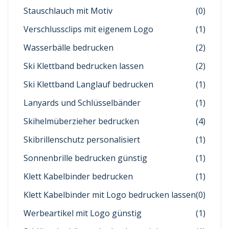
Stauschlauch mit Motiv
(0)
Verschlussclips mit eigenem Logo
(1)
Wasserbälle bedrucken
(2)
Ski Klettband bedrucken lassen
(2)
Ski Klettband Langlauf bedrucken
(1)
Lanyards und Schlüsselbänder
(1)
Skihelmüberzieher bedrucken
(4)
Skibrillenschutz personalisiert
(1)
Sonnenbrille bedrucken günstig
(1)
Klett Kabelbinder bedrucken
(1)
Klett Kabelbinder mit Logo bedrucken lassen
(0)
Werbeartikel mit Logo günstig
(1)