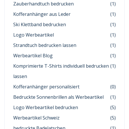
Zauberhandtuch bedrucken
(1)
Kofferanhänger aus Leder
(1)
Ski Klettband bedrucken
(1)
Logo Werbeartikel
(1)
Strandtuch bedrucken lassen
(1)
Werbeartikel Blog
(1)
Komprimierte T-Shirts individuell bedrucken
(1)
lassen
Kofferanhänger personalisiert
(0)
Bedruckte Sonnenbrillen als Werbeartikel
(1)
Logo Werbeartikel bedrucken
(5)
Werbeartikel Schweiz
(5)
bedruckte Badelatschen
(1)