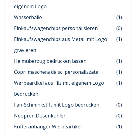
eigenem Logo
Wasserbälle
(1)
Einkaufswagenchips personalisieren
(0)
Einkaufswagenchips aus Metall mit Logo
(1)
gravieren
Helmüberzug bedrucken lassen
(1)
Copri maschera da sci personalizzata
(1)
Werbeartikel aus Filz mit eigenem Logo
(1)
bedrucken
Fan-Schminkstift mit Logo bedrucken
(0)
Neopren Dosenkühler
(0)
Kofferanhänger Werbeartikel
(1)