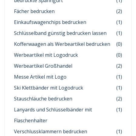
bedruckte Spanngurt
(1)
Fächer bedrucken
(2)
Einkaufswagenchips bedrucken
(1)
Schlüsselband günstig bedrucken lassen
(1)
Kofferwaagen als Werbeartikel bedrucken
(0)
Werbeartikel mit Logodruck
(0)
Werbeartikel Großhandel
(2)
Messe Artikel mit Logo
(1)
Ski Klettbänder mit Logodruck
(1)
Stauschläuche bedrucken
(2)
Lanyards und Schlüsselbänder mit
(1)
Flaschenhalter
Verschlussklammern bedrucken
(1)