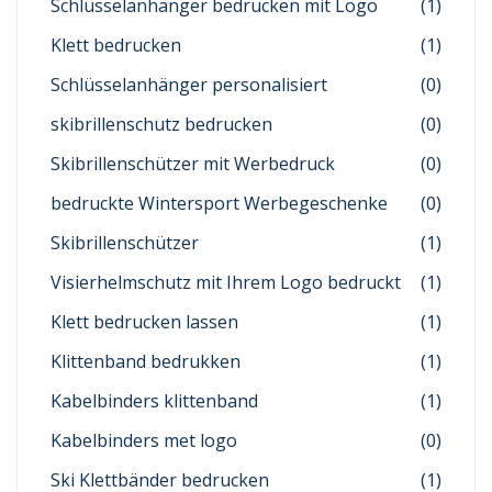
Schlüsselanhänger bedrucken mit Logo
(1)
Klett bedrucken
(1)
Schlüsselanhänger personalisiert
(0)
skibrillenschutz bedrucken
(0)
Skibrillenschützer mit Werbedruck
(0)
bedruckte Wintersport Werbegeschenke
(0)
Skibrillenschützer
(1)
Visierhelmschutz mit Ihrem Logo bedruckt
(1)
Klett bedrucken lassen
(1)
Klittenband bedrukken
(1)
Kabelbinders klittenband
(1)
Kabelbinders met logo
(0)
Ski Klettbänder bedrucken
(1)