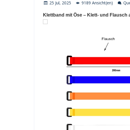
25 Jul, 2025
9189 Ansicht(en)
Quel
Klettband mit Öse – Klett- und Flausch a