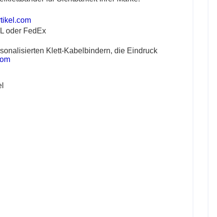
tikel.com
HL oder FedEx
sonalisierten Klett-Kabelbindern, die Eindruck
com
el