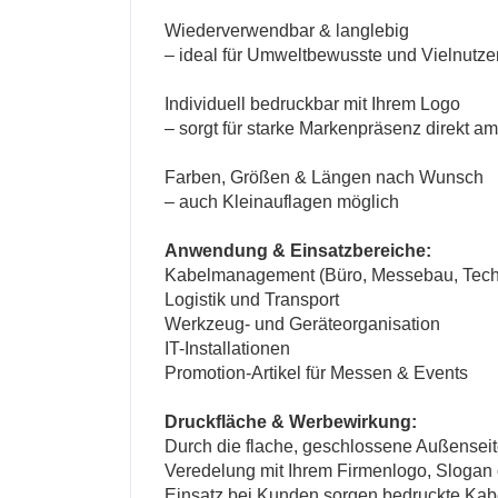
Wiederverwendbar & langlebig
– ideal für Umweltbewusste und Vielnutze
Individuell bedruckbar mit Ihrem Logo
– sorgt für starke Markenpräsenz direkt am
Farben, Größen & Längen nach Wunsch
– auch Kleinauflagen möglich
Anwendung & Einsatzbereiche:
Kabelmanagement (Büro, Messebau, Tech
Logistik und Transport
Werkzeug- und Geräteorganisation
IT-Installationen
Promotion-Artikel für Messen & Events
Druckfläche & Werbewirkung:
Durch die flache, geschlossene Außenseit
Veredelung mit Ihrem Firmenlogo, Sloga
Einsatz bei Kunden sorgen bedruckte Kabel