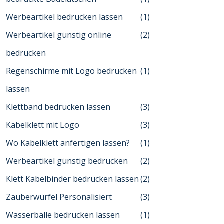
Werbeartikel bedrucken lassen
(1)
Werbeartikel günstig online
(2)
bedrucken
Regenschirme mit Logo bedrucken
(1)
lassen
Klettband bedrucken lassen
(3)
Kabelklett mit Logo
(3)
Wo Kabelklett anfertigen lassen?
(1)
Werbeartikel günstig bedrucken
(2)
Klett Kabelbinder bedrucken lassen
(2)
Zauberwürfel Personalisiert
(3)
Wasserbälle bedrucken lassen
(1)