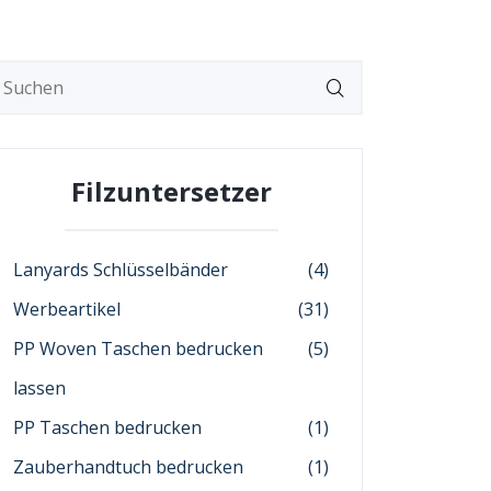
Filzuntersetzer
Lanyards Schlüsselbänder
(4)
Werbeartikel
(31)
PP Woven Taschen bedrucken
(5)
lassen
PP Taschen bedrucken
(1)
Zauberhandtuch bedrucken
(1)