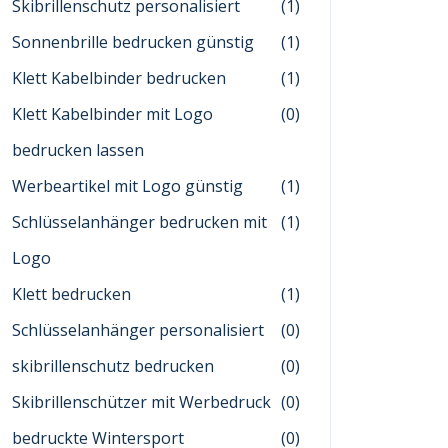
Skibrillenschutz personalisiert
(1)
Sonnenbrille bedrucken günstig
(1)
Klett Kabelbinder bedrucken
(1)
Klett Kabelbinder mit Logo
(0)
bedrucken lassen
Werbeartikel mit Logo günstig
(1)
Schlüsselanhänger bedrucken mit
(1)
Logo
Klett bedrucken
(1)
Schlüsselanhänger personalisiert
(0)
skibrillenschutz bedrucken
(0)
Skibrillenschützer mit Werbedruck
(0)
bedruckte Wintersport
(0)