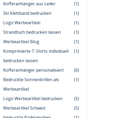
Kofferanhänger aus Leder
(1)
Ski Klettband bedrucken
(1)
Logo Werbeartikel
(1)
Strandtuch bedrucken lassen
(1)
Werbeartikel Blog
(1)
Komprimierte T-Shirts individuell
(1)
bedrucken lassen
Kofferanhänger personalisiert
(0)
Bedruckte Sonnenbrillen als
(1)
Werbeartikel
Logo Werbeartikel bedrucken
(5)
Werbeartikel Schweiz
(5)
bedruckte Badelatschen
(1)