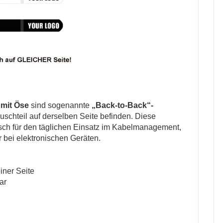
 mit
Öse
sind sogenannte
„Back-to-Back“-
auschteil auf derselben Seite befinden. Diese
isch für den täglichen Einsatz im Kabelmanagement,
r bei elektronischen Geräten.
iner Seite
ar