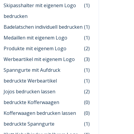
Skipasshalter mit eigenem Logo
(1)
bedrucken
Badelatschen individuell bedrucken
(1)
Medaillen mit eigenem Logo
(1)
Produkte mit eigenem Logo
(2)
Werbeartikel mit eigenem Logo
(3)
Spanngurte mit Aufdruck
(1)
bedruckte Werbeartikel
(1)
Jojos bedrucken lassen
(2)
bedruckte Kofferwaagen
(0)
Kofferwaagen bedrucken lassen
(0)
bedruckte Spanngurte
(1)