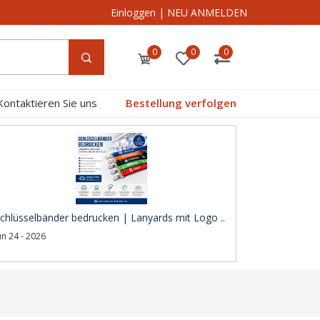
Einloggen
|
NEU ANMELDEN
0
0
0
Kontaktieren Sie uns
Bestellung verfolgen
chlüsselbänder bedrucken | Lanyards mit Logo ..
un 24 - 2026