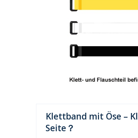
Klettband mit Öse – Kl
Seite？