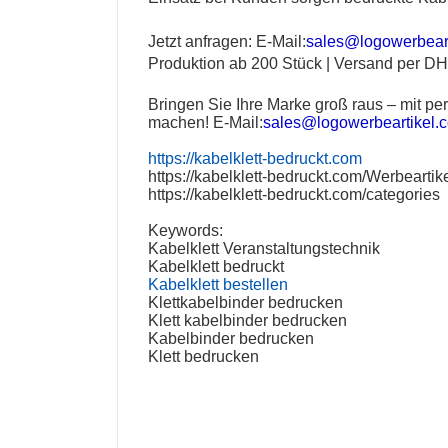
Jetzt anfragen:
E-Mail:
sales@logowerbear
Produktion ab 200 Stück | Versand per D
Bringen Sie Ihre Marke groß raus – mit per
machen!
E-Mail:
sales@logowerbeartikel.
https://kabelklett-bedruckt.com
https://kabelklett-bedruckt.com/Werbeartik
https://kabelklett-bedruckt.com/categories
Keywords:
Kabelklett Veranstaltungstechnik
Kabelklett bedruckt
Kabelklett bestellen
Klettkabelbinder bedrucken
Klett kabelbinder bedrucken
Kabelbinder bedrucken
Klett bedrucken