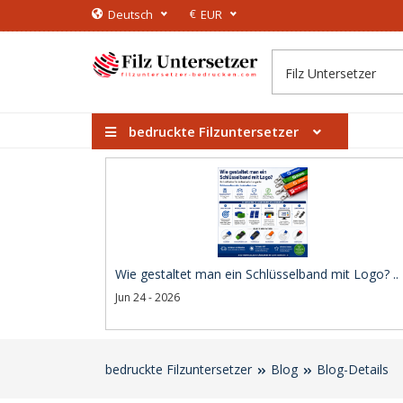
€
Deutsch
EUR
bedruckte Filzuntersetzer
Wie gestaltet man ein Schlüsselband mit Logo? ..
Jun 24 - 2026
bedruckte Filzuntersetzer
Blog
Blog-Details