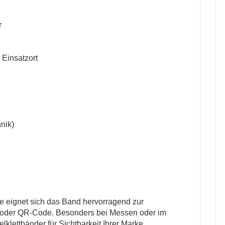
r
 Einsatzort
nik)
e eignet sich das Band hervorragend zur
n oder QR-Code. Besonders bei Messen oder im
klettbänder für Sichtbarkeit Ihrer Marke.