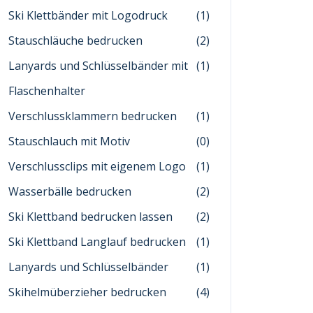
Ski Klettbänder mit Logodruck
(1)
Stauschläuche bedrucken
(2)
Lanyards und Schlüsselbänder mit
(1)
Flaschenhalter
Verschlussklammern bedrucken
(1)
Stauschlauch mit Motiv
(0)
Verschlussclips mit eigenem Logo
(1)
Wasserbälle bedrucken
(2)
Ski Klettband bedrucken lassen
(2)
Ski Klettband Langlauf bedrucken
(1)
Lanyards und Schlüsselbänder
(1)
Skihelmüberzieher bedrucken
(4)