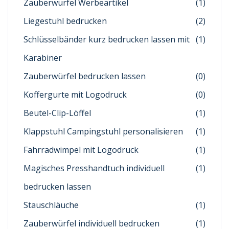
Zauberwürfel Werbeartikel
(1)
Liegestuhl bedrucken
(2)
Schlüsselbänder kurz bedrucken lassen mit
(1)
Karabiner
Zauberwürfel bedrucken lassen
(0)
Koffergurte mit Logodruck
(0)
Beutel-Clip-Löffel
(1)
Klappstuhl Campingstuhl personalisieren
(1)
Fahrradwimpel mit Logodruck
(1)
Magisches Presshandtuch individuell
(1)
bedrucken lassen
Stauschläuche
(1)
Zauberwürfel individuell bedrucken
(1)