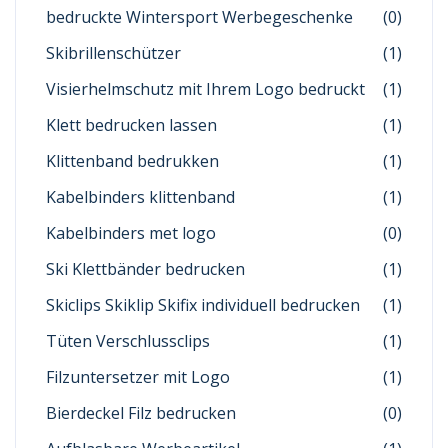
bedruckte Wintersport Werbegeschenke
(0)
Skibrillenschützer
(1)
Visierhelmschutz mit Ihrem Logo bedruckt
(1)
Klett bedrucken lassen
(1)
Klittenband bedrukken
(1)
Kabelbinders klittenband
(1)
Kabelbinders met logo
(0)
Ski Klettbänder bedrucken
(1)
Skiclips Skiklip Skifix individuell bedrucken
(1)
Tüten Verschlussclips
(1)
Filzuntersetzer mit Logo
(1)
Bierdeckel Filz bedrucken
(0)