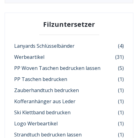
Filzuntersetzer
Lanyards Schlüsselbänder
(4)
Werbeartikel
(31)
PP Woven Taschen bedrucken lassen
(5)
PP Taschen bedrucken
(1)
Zauberhandtuch bedrucken
(1)
Kofferanhänger aus Leder
(1)
Ski Klettband bedrucken
(1)
Logo Werbeartikel
(1)
Strandtuch bedrucken lassen
(1)