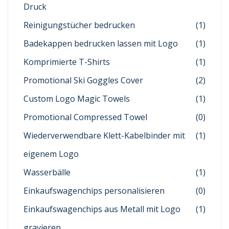
Druck
Reinigungstücher bedrucken
(1)
Badekappen bedrucken lassen mit Logo
(1)
Komprimierte T-Shirts
(1)
Promotional Ski Goggles Cover
(2)
Custom Logo Magic Towels
(1)
Promotional Compressed Towel
(0)
Wiederverwendbare Klett-Kabelbinder mit
(1)
eigenem Logo
Wasserbälle
(1)
Einkaufswagenchips personalisieren
(0)
Einkaufswagenchips aus Metall mit Logo
(1)
gravieren