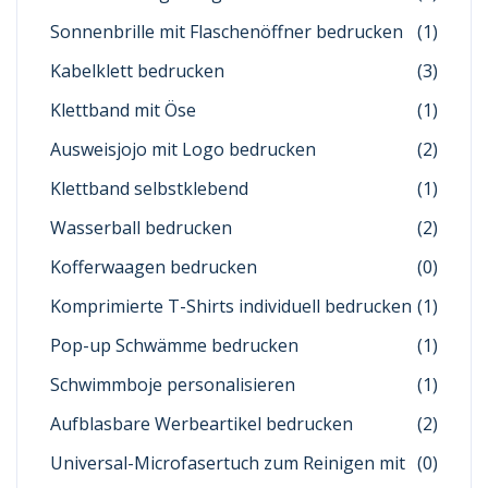
Sonnenbrille mit Flaschenöffner bedrucken
(1)
Kabelklett bedrucken
(3)
Klettband mit Öse
(1)
Ausweisjojo mit Logo bedrucken
(2)
Klettband selbstklebend
(1)
Wasserball bedrucken
(2)
Kofferwaagen bedrucken
(0)
Komprimierte T-Shirts individuell bedrucken
(1)
Pop-up Schwämme bedrucken
(1)
Schwimmboje personalisieren
(1)
Aufblasbare Werbeartikel bedrucken
(2)
Universal-Microfasertuch zum Reinigen mit
(0)