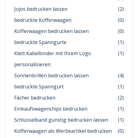
Jojos bedrucken lassen
(2)
bedruckte Kofferwaagen
(0)
Kofferwaagen bedrucken lassen
(0)
bedruckte Spanngurte
(1)
Klett Kabelbinder mit Ihrem Logo
(1)
personalisieren
Sonnenbrillen bedrucken lassen
(4)
bedruckte Spanngurt
(1)
Fächer bedrucken
(2)
Einkaufswagenchips bedrucken
(1)
Schlüsselband günstig bedrucken lassen
(1)
Kofferwaagen als Werbeartikel bedrucken
(0)