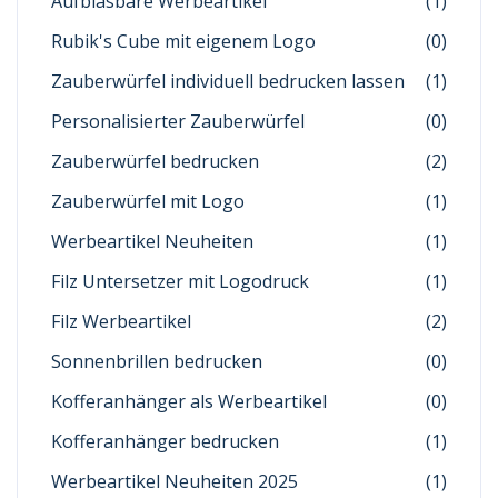
Aufblasbare Werbeartikel
(1)
Rubik's Cube mit eigenem Logo
(0)
Zauberwürfel individuell bedrucken lassen
(1)
Personalisierter Zauberwürfel
(0)
Zauberwürfel bedrucken
(2)
Zauberwürfel mit Logo
(1)
Werbeartikel Neuheiten
(1)
Filz Untersetzer mit Logodruck
(1)
Filz Werbeartikel
(2)
Sonnenbrillen bedrucken
(0)
Kofferanhänger als Werbeartikel
(0)
Kofferanhänger bedrucken
(1)
Werbeartikel Neuheiten 2025
(1)