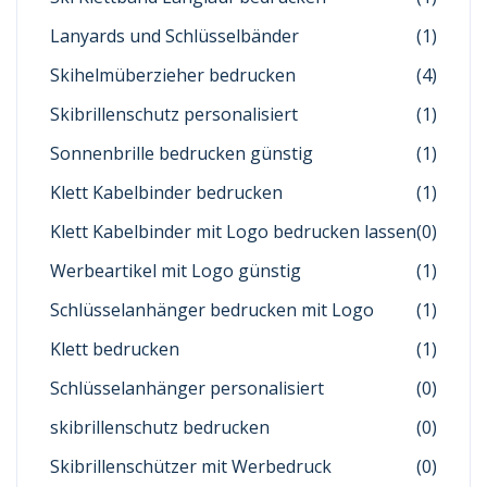
Lanyards und Schlüsselbänder
(1)
Skihelmüberzieher bedrucken
(4)
Skibrillenschutz personalisiert
(1)
Sonnenbrille bedrucken günstig
(1)
Klett Kabelbinder bedrucken
(1)
Klett Kabelbinder mit Logo bedrucken lassen
(0)
Werbeartikel mit Logo günstig
(1)
Schlüsselanhänger bedrucken mit Logo
(1)
Klett bedrucken
(1)
Schlüsselanhänger personalisiert
(0)
skibrillenschutz bedrucken
(0)
Skibrillenschützer mit Werbedruck
(0)