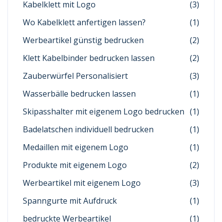
Kabelklett mit Logo
(3)
Wo Kabelklett anfertigen lassen?
(1)
Werbeartikel günstig bedrucken
(2)
Klett Kabelbinder bedrucken lassen
(2)
Zauberwürfel Personalisiert
(3)
Wasserbälle bedrucken lassen
(1)
Skipasshalter mit eigenem Logo bedrucken
(1)
Badelatschen individuell bedrucken
(1)
Medaillen mit eigenem Logo
(1)
Produkte mit eigenem Logo
(2)
Werbeartikel mit eigenem Logo
(3)
Spanngurte mit Aufdruck
(1)
bedruckte Werbeartikel
(1)