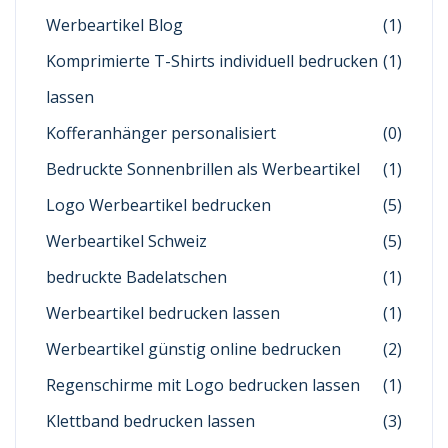
Werbeartikel Blog
(1)
Komprimierte T-Shirts individuell bedrucken
(1)
lassen
Kofferanhänger personalisiert
(0)
Bedruckte Sonnenbrillen als Werbeartikel
(1)
Logo Werbeartikel bedrucken
(5)
Werbeartikel Schweiz
(5)
bedruckte Badelatschen
(1)
Werbeartikel bedrucken lassen
(1)
Werbeartikel günstig online bedrucken
(2)
Regenschirme mit Logo bedrucken lassen
(1)
Klettband bedrucken lassen
(3)