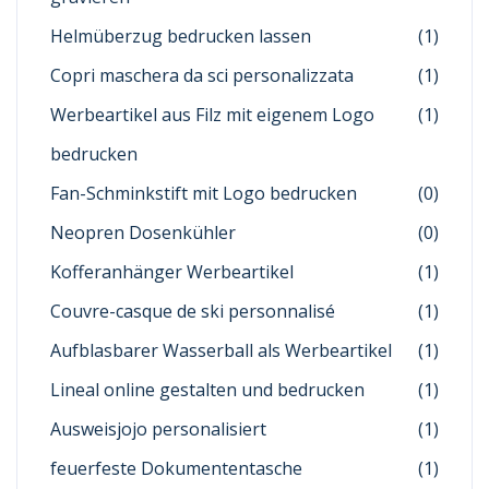
Helmüberzug bedrucken lassen
(1)
Copri maschera da sci personalizzata
(1)
Werbeartikel aus Filz mit eigenem Logo
(1)
bedrucken
Fan-Schminkstift mit Logo bedrucken
(0)
Neopren Dosenkühler
(0)
Kofferanhänger Werbeartikel
(1)
Couvre-casque de ski personnalisé
(1)
Aufblasbarer Wasserball als Werbeartikel
(1)
Lineal online gestalten und bedrucken
(1)
Ausweisjojo personalisiert
(1)
feuerfeste Dokumententasche
(1)