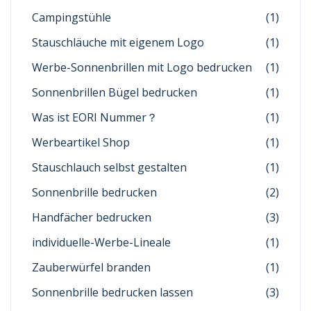
Campingstühle
(1)
Stauschläuche mit eigenem Logo
(1)
Werbe-Sonnenbrillen mit Logo bedrucken
(1)
Sonnenbrillen Bügel bedrucken
(1)
Was ist EORI Nummer？
(1)
Werbeartikel Shop
(1)
Stauschlauch selbst gestalten
(1)
Sonnenbrille bedrucken
(2)
Handfächer bedrucken
(3)
individuelle-Werbe-Lineale
(1)
Zauberwürfel branden
(1)
Sonnenbrille bedrucken lassen
(3)