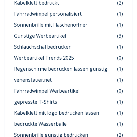
Kabelklett bedruckt
(2)
Fahrradwimpel personalisiert
(1)
Sonnenbrille mit Flaschenöffner
(1)
Günstige Werbeartikel
(3)
Schlauchschal bedrucken
(1)
Werbeartikel Trends 2025
(0)
Regenschirme bedrucken lassen günstig
(1)
venenstauer.net
(1)
Fahrradwimpel Werbeartikel
(0)
gepresste T-Shirts
(1)
Kabelklett mit logo bedrucken lassen
(1)
bedruckte Wasserbälle
(1)
Sonnenbrille günstig bedrucken
(2)