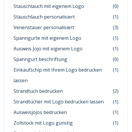
Stauschlauch mit eigenem Logo
(0)
Stauschlauch personalisiert
(1)
Venenstauer personalisiert
(3)
Spanngurte mit eigenem Logo
(1)
Ausweis Jojo mit eigenem Logo
(1)
Spanngurt beschriftung
(0)
Einkaufschip mit Ihrem Logo bedrucken
(1)
lassen
Strandtuch bedrucken
(2)
Strandtücher mit Logo bedrucken lassen
(1)
Ausweisjojos bedrucken
(1)
Zollstock mit Logo günstig
(1)