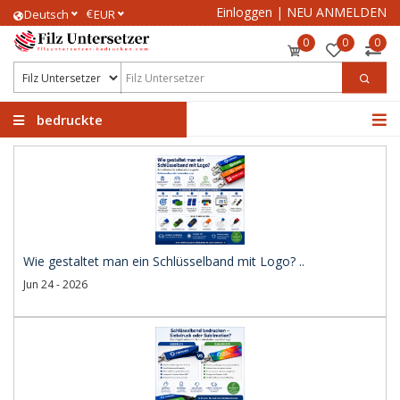
Einloggen
|
NEU ANMELDEN
€
Deutsch
EUR
0
0
0
bedruckte
Filzuntersetzer
Wie gestaltet man ein Schlüsselband mit Logo? ..
Jun 24 - 2026