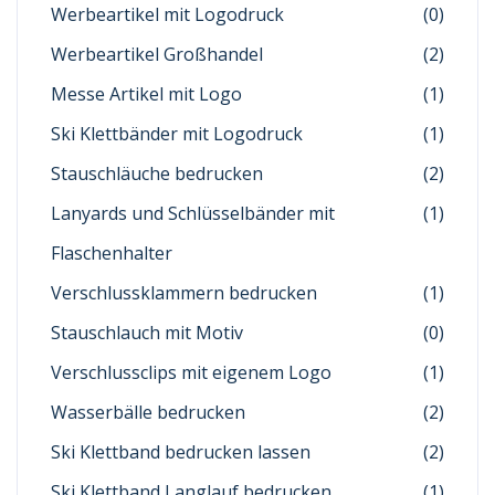
Werbeartikel mit Logodruck
(0)
Werbeartikel Großhandel
(2)
Messe Artikel mit Logo
(1)
Ski Klettbänder mit Logodruck
(1)
Stauschläuche bedrucken
(2)
Lanyards und Schlüsselbänder mit
(1)
Flaschenhalter
Verschlussklammern bedrucken
(1)
Stauschlauch mit Motiv
(0)
Verschlussclips mit eigenem Logo
(1)
Wasserbälle bedrucken
(2)
Ski Klettband bedrucken lassen
(2)
Ski Klettband Langlauf bedrucken
(1)